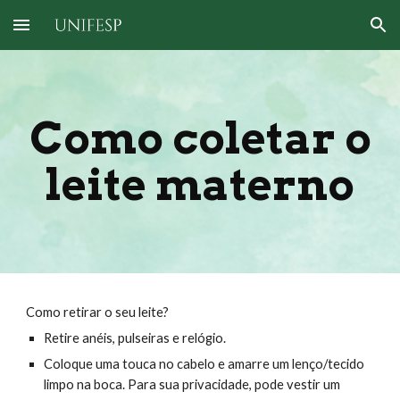
Skip to main content
Skip to navigation
Como coletar o
leite materno
Como retirar o seu leite?
Retire anéis, pulseiras e relógio.
Coloque uma touca no cabelo e amarre um lenço/tecido
limpo na boca. Para sua privacidade, pode vestir um