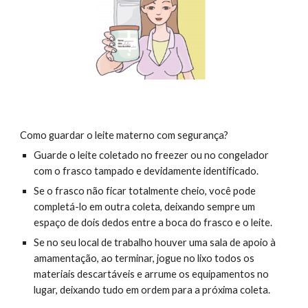
Como guardar o leite materno com segurança?
Guarde o leite coletado no freezer ou no congelador
com o frasco tampado e devidamente identificado.
Se o frasco não ficar totalmente cheio, você pode
completá-lo em outra coleta, deixando sempre um
espaço de dois dedos entre a boca do frasco e o leite.
Se no seu local de trabalho houver uma sala de apoio à
amamentação, ao terminar, jogue no lixo todos os
materiais descartáveis e arrume os equipamentos no
lugar, deixando tudo em ordem para a próxima coleta.